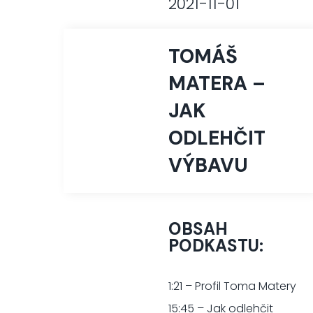
2021-11-01
TOMÁŠ
MATERA –
JAK
ODLEHČIT
VÝBAVU
OBSAH
PODKASTU:
1:21 – Profil Toma Matery
15:45 – Jak odlehčit