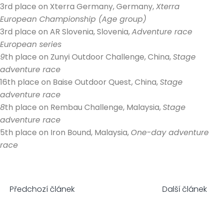
3rd place on Xterra Germany, Germany,
Xterra
European Championship (Age group)
3rd place on AR Slovenia, Slovenia,
Adventure race
European series
9
th place on Zunyi Outdoor Challenge, China,
Stage
adventure race
16th place on Baise Outdoor Quest, China,
Stage
adventure race
8
th place on Rembau Challenge, Malaysia,
Stage
adventure race
5th place on Iron Bound, Malaysia,
One-day adventure
race
Předchozí článek
Další článek