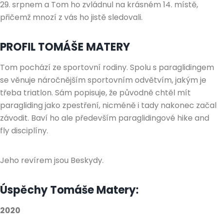
29. srpnem a Tom ho zvládnul na krásném 14. místě,
přičemž mnozí z vás ho jistě sledovali.
PROFIL TOMÁŠE MATERY
Tom pochází ze sportovní rodiny. Spolu s paraglidingem
se věnuje náročnějším sportovním odvětvím, jakým je
třeba triatlon. Sám popisuje, že původně chtěl mít
paragliding jako zpestření, nicméně i tady nakonec začal
závodit. Baví ho ale především paraglidingové hike and
fly disciplíny.
Jeho revírem jsou Beskydy.
Úspěchy Tomáše Matery:
2020