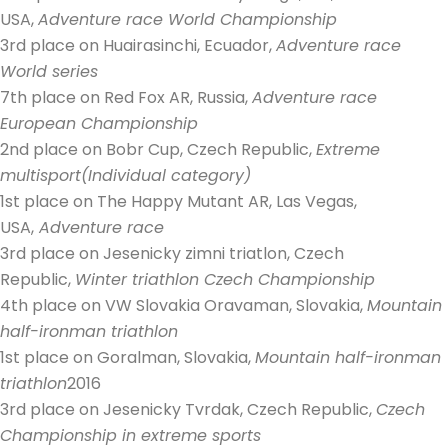
USA,
Adventure race World Championship
3rd place on Huairasinchi, Ecuador,
Adventure race
World series
7th place on Red Fox AR, Russia,
Adventure race
European Championship
2nd place on Bobr Cup, Czech Republic,
Extreme
multisport(Individual category)
1st place on The Happy Mutant AR, Las Vegas,
USA,
Adventure race
3rd place on Jesenicky zimni triatlon, Czech
Republic,
Winter triathlon Czech Championship
4th place on VW Slovakia Oravaman, Slovakia,
Mountain
half-ironman triathlon
1st place on Goralman, Slovakia,
Mountain half-ironman
triathlon
2016
3rd place on Jesenicky Tvrdak, Czech Republic,
Czech
Championship in extreme sports