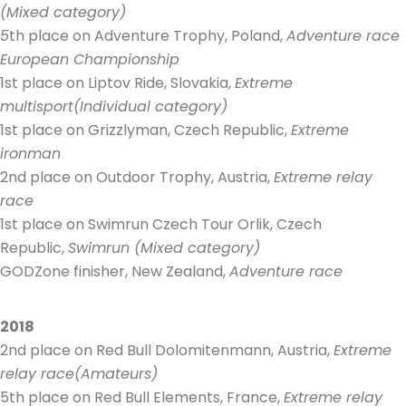
(Mixed category)
5
th place on Adventure Trophy, Poland,
Adventure race
European Championship
1st place on Liptov Ride, Slovakia,
Extreme
multisport(Individual category)
1st place on Grizzlyman, Czech Republic,
Extreme
ironman
2nd place on Outdoor Trophy, Austria,
Extreme relay
race
1st place on Swimrun Czech Tour Orlik, Czech
Republic,
Swimrun (Mixed category)
GODZone finisher, New Zealand,
Adventure race
2018
2nd place on Red Bull Dolomitenmann, Austria,
Extreme
relay race(Amateurs)
5th place on Red Bull Elements, France,
Extreme relay