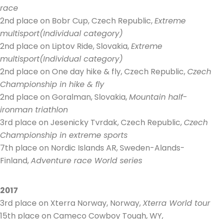
race
2nd place on Bobr Cup, Czech Republic,
Extreme
multisport(Individual category)
2nd place on Liptov Ride, Slovakia,
Extreme
multisport(Individual category)
2nd place on One day hike & fly, Czech Republic,
Czech
Championship in hike & fly
2nd place on Goralman, Slovakia,
Mountain half-
ironman triathlon
3rd place on Jesenicky Tvrdak, Czech Republic,
Czech
Championship in extreme sports
7th place on Nordic Islands AR, Sweden-Alands-
Finland,
Adventure race World series
2017
3rd place on Xterra Norway, Norway,
Xterra World tour
15th place on Cameco Cowboy Tough, WY,