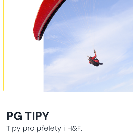
PG TIPY
Tipy pro přelety i H&F.