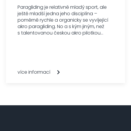
Paragliding je relativně mladý sport, ale
ještě mladší jedna jeho disciplína –
poměrně rychle a organicky se vyvíjející
akro paragliding. No a s kým jiným, než
s talentovanou českou akro pilotkou...
více informací