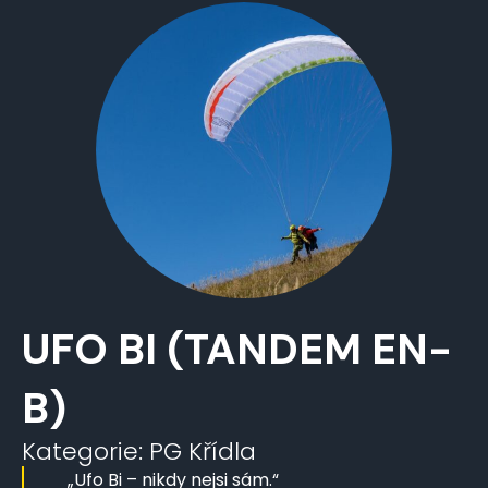
UFO BI (TANDEM EN-
B)
Kategorie:
PG Křídla
„Ufo Bi – nikdy nejsi sám.“