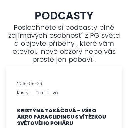
PODCASTY
Poslechněte si podcasty plné
zajímavých osobností z PG světa
a objevte příběhy , které vám
otevřou nové obzory nebo vás
prostě jen pobaví...
2019-09-29
Kristýna Takáčová
KRISTÝNA TAKÁČOVÁ – VŠE O
AKRO PARAGLIDINGU S VÍTĚZKOU
SVĚTOVÉHO POHÁRU