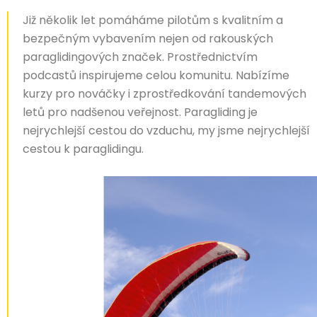
Již několik let pomáháme pilotům s kvalitním a
bezpečným vybavením nejen od rakouských
paraglidingových značek. Prostřednictvím
podcastů inspirujeme celou komunitu. Nabízíme
kurzy pro nováčky i zprostředkování tandemových
letů pro nadšenou veřejnost. Paragliding je
nejrychlejší cestou do vzduchu, my jsme nejrychlejší
cestou k paraglidingu.