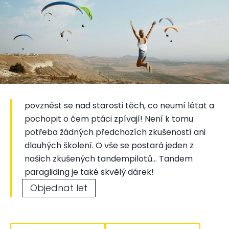
povznést se nad starosti těch, co neumí létat a
pochopit o čem ptáci zpívají! Není k tomu
potřeba žádných předchozích zkušeností ani
dlouhých školení. O vše se postará jeden z
našich zkušených tandempilotů… Tandem
paragliding je také skvělý dárek!
Objednat let