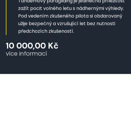
Tandemový paragliding je jedinečná příležitost
zažít pocit volného letu s nádhernými výhledy.
Pod vedením zkušeného pilota si obdarovaný
užije bezpečný a vzrušující let bez nutnosti
předchozích zkušeností.
10 000,00
Kč
více informací