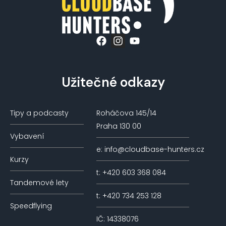
Užitečné odkazy
Tipy a podcasty
Roháčova 145/14
Praha 130 00
Vybavení
e: info@cloudbase-hunters.cz
Kurzy
t: +420 603 368 084
Tandemové lety
t: +420 734 253 128
Speedflying
IČ: 14338076