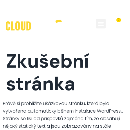
0
Tipy a
Tandemové lety
Zkušební
stránka
Právě si prohlížíte ukázkovou stránku, která byla
vytvořena automaticky během instalace WordPressu.
Stránky se liší od příspěvků zejména tím, že obsahují
nějaký statický text a jsou zobrazovány na stále