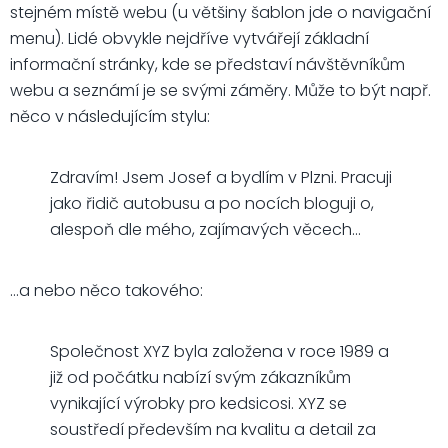
stejném místě webu (u většiny šablon jde o navigační
menu). Lidé obvykle nejdříve vytvářejí základní
informační stránky, kde se představí návštěvníkům
webu a seznámí je se svými záměry. Může to být např.
něco v následujícím stylu:
Zdravím! Jsem Josef a bydlím v Plzni. Pracuji
jako řidič autobusu a po nocích bloguji o,
alespoň dle mého, zajímavých věcech…
…a nebo něco takového:
Společnost XYZ byla založena v roce 1989 a
již od počátku nabízí svým zákazníkům
vynikající výrobky pro kedsicosi. XYZ se
soustředí především na kvalitu a detail za