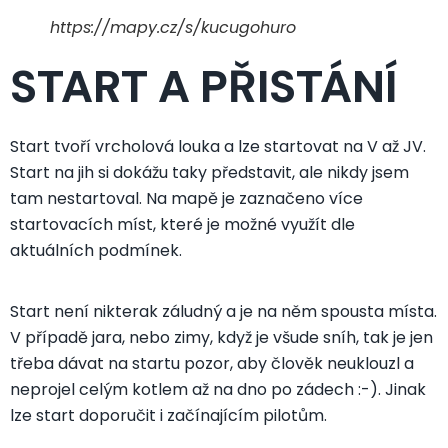
https://mapy.cz/s/kucugohuro
START A PŘISTÁNÍ
Start tvoří vrcholová louka a lze startovat na V až JV.
Start na jih si dokážu taky představit, ale nikdy jsem
tam nestartoval. Na mapě je zaznačeno více
startovacích míst, které je možné využít dle
aktuálních podmínek.
Start není nikterak záludný a je na něm spousta místa.
V případě jara, nebo zimy, když je všude sníh, tak je jen
třeba dávat na startu pozor, aby člověk neuklouzl a
neprojel celým kotlem až na dno po zádech :-). Jinak
lze start doporučit i začínajícím pilotům.