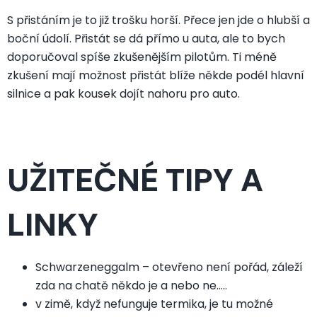
S přistáním je to již trošku horší. Přece jen jde o hlubší a
boční údolí. Přistát se dá přímo u auta, ale to bych
doporučoval spíše zkušenějším pilotům. Ti méně
zkušení mají možnost přistát blíže někde podél hlavní
silnice a pak kousek dojít nahoru pro auto.
UŽITEČNÉ TIPY A
LINKY
Schwarzeneggalm – otevřeno není pořád, záleží
zda na chatě někdo je a nebo ne…..
v zimě, když nefunguje termika, je tu možné