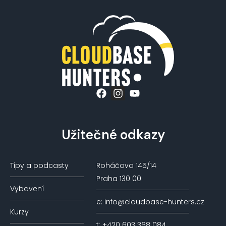
Užitečné odkazy
Tipy a podcasty
Roháčova 145/14
Praha 130 00
Vybavení
e: info@cloudbase-hunters.cz
Kurzy
t: +420 603 368 084