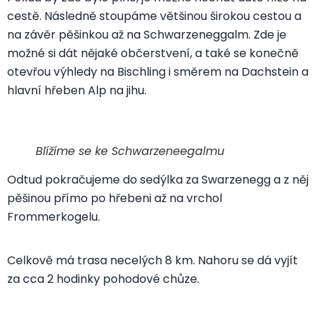
cestě. Následně stoupáme většinou širokou cestou a
na závěr pěšinkou až na Schwarzeneggalm. Zde je
možné si dát nějaké občerstvení, a také se konečně
otevřou výhledy na Bischling i směrem na Dachstein a
hlavní hřeben Alp na jihu.
Blížíme se ke Schwarzeneegalmu
Odtud pokračujeme do sedýlka za Swarzenegg a z něj
pěšinou přímo po hřebeni až na vrchol
Frommerkogelu.
Celkově má trasa necelých 8 km. Nahoru se dá vyjít
za cca 2 hodinky pohodové chůze.