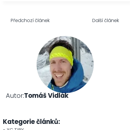
Předchozí článek
Další článek
Autor:
Tomáš Vidlák
Kategorie článků:
- XC TIPY