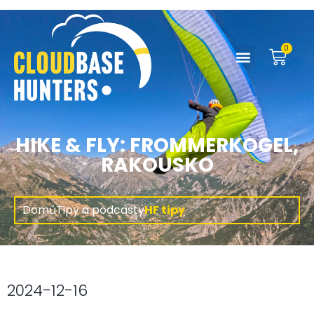
0
HIKE & FLY: FROMMERKOGEL,
RAKOUSKO
Domů
Tipy a podcasty
HF tipy
2024-12-16