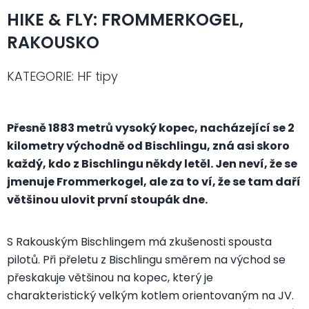
HIKE & FLY: FROMMERKOGEL,
RAKOUSKO
KATEGORIE: HF tipy
Přesně 1883 metrů vysoký kopec, nacházející se 2
kilometry východně od Bischlingu, zná asi skoro
každý, kdo z Bischlingu někdy letěl. Jen neví, že se
jmenuje Frommerkogel, ale za to ví, že se tam daří
většinou ulovit první stoupák dne.
S Rakouským Bischlingem má zkušenosti spousta
pilotů. Při přeletu z Bischlingu směrem na východ se
přeskakuje většinou na kopec, který je
charakteristický velkým kotlem orientovaným na JV.