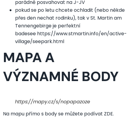
parádně posvahovat na J-JV
pokud se po letu chcete ochladit (nebo někde
přes den nechat rodinku), tak v St. Martin am
Tennengebirge je perfektní
badesee
https://www.stmartin.info/en/active-
village/seepark.html
MAPA A
VÝZNAMNÉ BODY
https://mapy.cz/s/nopapazoze
Na mapu přímo s body se můžete podívat
ZDE
.