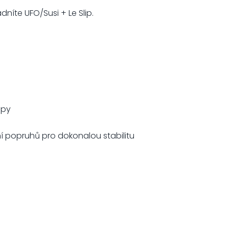
dníte UFO/Susi + Le Slip.
ipy
 popruhů pro dokonalou stabilitu