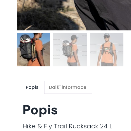
Popis
Další informace
Popis
Hike & Fly Trail Rucksack 24 L