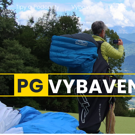
Tipy a Podcasty
Vybavení
Kurzy
PG
VYBAVE