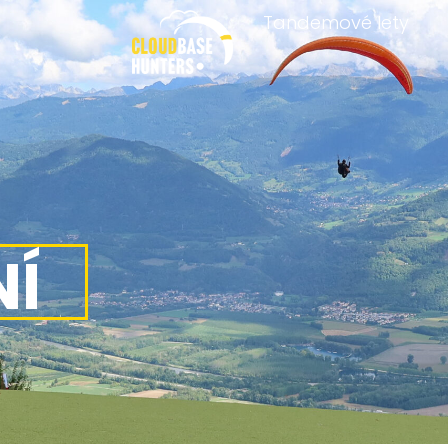
Tandemové lety
NÍ