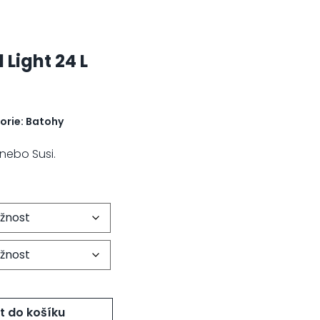
 Light 24 L
orie:
Batohy
nebo Susi.
t do košíku