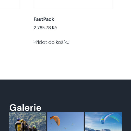
FastPack
2 785,78
Kč
Přidat do košíku
Galerie