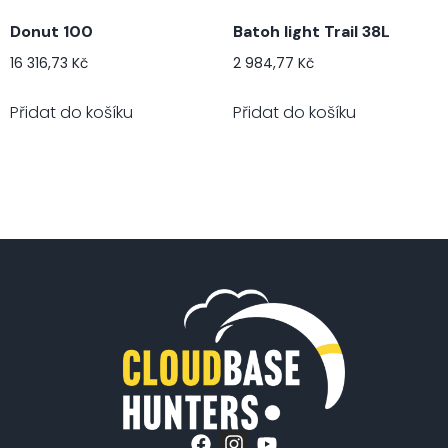
Donut 100
Batoh light Trail 38L
16 316,73
Kč
2 984,77
Kč
Přidat do košíku
Přidat do košíku